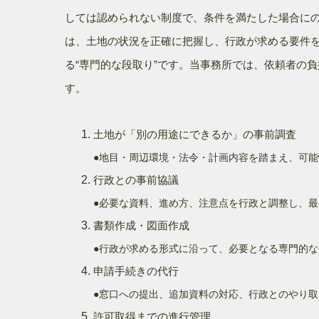
しては認められない制度で、条件を満たした場合に
は、土地の状況を正確に把握し、行政が求める要件
る“専門的な段取り”です。当事務所では、依頼者の
す。
土地が「別の用途にできるか」の事前調査
●地目・周辺環境・法令・計画内容を踏まえ、可
行政との事前協議
●必要な資料、進め方、注意点を行政と調整し、
書類作成・図面作成
●行政が求める形式に沿って、必要となる専門的
申請手続きの代行
●窓口への提出、追加資料の対応、行政とのやり
許可取得までの進行管理