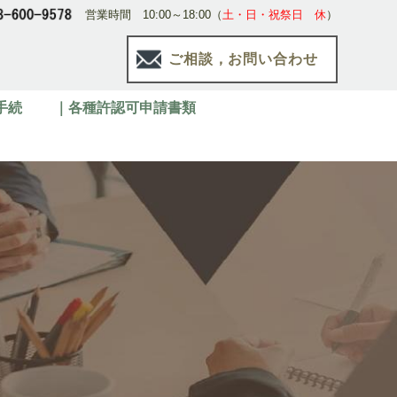
営業時間 10:00～18:00（
土・日・祝祭日 休
）
ご相談，お問い合わせ
手続
｜各種許認可申請書類