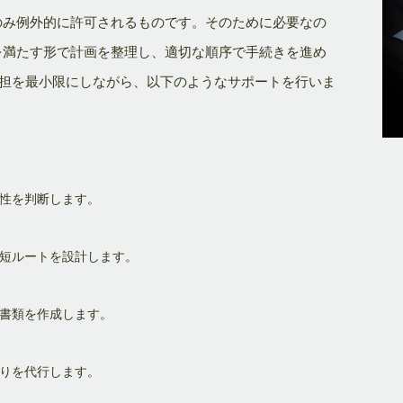
のみ例外的に許可されるものです。そのために必要なの
を満たす形で計画を整理し、適切な順序で手続きを進め
負担を最小限にしながら、以下のようなサポートを行いま
能性を判断します。
最短ルートを設計します。
な書類を作成します。
取りを代行します。