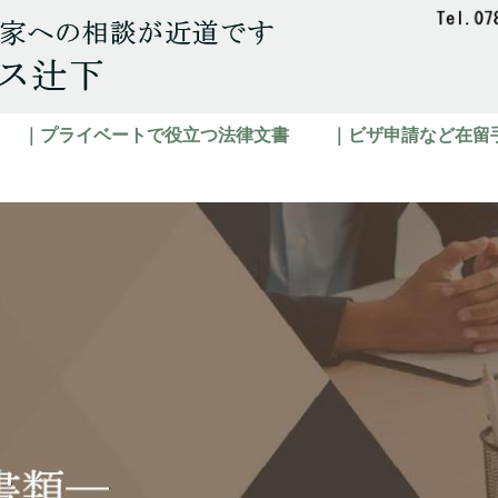
｜プライベートで役立つ法律文書
｜ビザ申請など在留