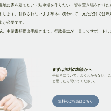
農地に家を建てたい・駐車場を作りたい・資材置き場を作りた
トします。耕作されないまま草木に覆われて、見ただけでは農
出が必要です。
成、申請書類提出手続きまで、行政書士が一貫してサポートし
まずは無料の相談から
手続きについて、よくわからない、
と思ったら聞いてください。
無料のご相談はこちら