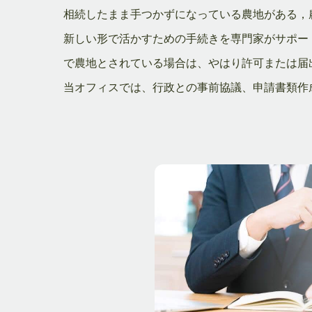
相続したまま手つかずになっている農地がある，
新しい形で活かすための手続きを専門家がサポー
で農地とされている場合は、やはり許可または届
当オフィスでは、行政との事前協議、申請書類作