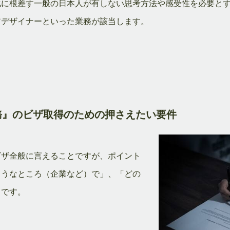
化に根差す一般の日本人が有しない思考方法や感受性を必要と
アデザイナーといった業務が該当します。
務』のビザ取得のための押さえたい要件
ビザ全般に言えることですが、ポイント
ようなところ（企業など）で」、「どの
とです。