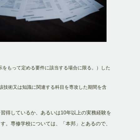
示をもって定める要件に該当する場合に限る。）した
当該技術又は知識に関連する科目を専攻した期間を含
習得しているか、あるいは10年以上の実務経験を
ます。専修学校については、「本邦」とあるので、