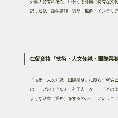
外国人特有の感性、いわゆる外国に特有な文
訳，通訳，語学講師，貿易，服飾・インテリ
在留資格『技術・人文知識・国際業
『技術・人文知識・国際業務』に限らず就労
は、「どのような人（外国人）が」、「どの
ような活動（業務）をするのか」、というこ