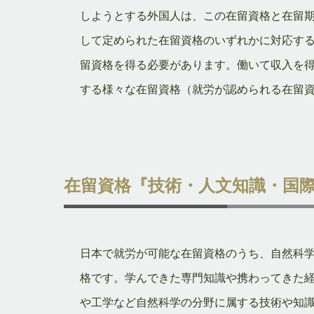
しようとする外国人は、この在留資格と在留
して定められた在留資格のいずれかに対応す
留資格を得る必要があります。働いて収入を
する様々な在留資格（就労が認められる在留
在留資格『技術・人文知識・国
日本で就労が可能な在留資格のうち、自然科
格です。学んできた専門知識や携わってきた
や工学など自然科学の分野に属する技術や知