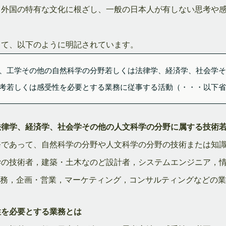
、外国の特有な文化に根ざし、一般の日本人が有しない思考や
して、以下のように明記されています。
、工学その他の自然科学の分野若しくは法律学、経済学、社会学
考若しくは感受性を必要とする業務に従事する活動（・・・以下
法律学、経済学、社会学その他の人文科学の分野に属する技術
務であって、自然科学の分野や人文科学の分野の技術または知
学の技術者，建築・土木なのど設計者，システムエンジニア，
財務，企画・営業，マーケティング，コンサルティングなどの
性を必要とする業務とは