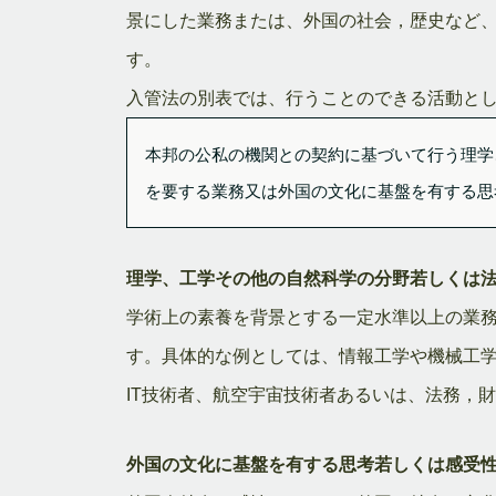
景にした業務または、外国の社会，歴史など
す。
入管法の別表では、行うことのできる活動と
本邦の公私の機関との契約に基づいて行う理学
を要する業務又は外国の文化に基盤を有する思
理学、工学その他の自然科学の分野若しくは
学術上の素養を背景とする一定水準以上の業
す。具体的な例としては、情報工学や機械工
IT技術者、航空宇宙技術者あるいは、法務，
外国の文化に基盤を有する思考若しくは感受