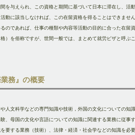
期間を与えられ、この資格と期間に基づいて日本に滞在し、活
る活動に該当しなければ、この在留資格を得ることはできませ
得るのであれば、仕事の種類や内容等活動の目的に合った在留
資格）を俗称ですが、世間一般では、まとめて就労ビザと呼ぶ
際業務』の概要
学や人文科学などの専門知識や技術，外国の文化についての知
経験、母国の文化や言語についての知識に関連する業務に従事
識を要する業務（技術）、法律・経済・社会学などの知識を必