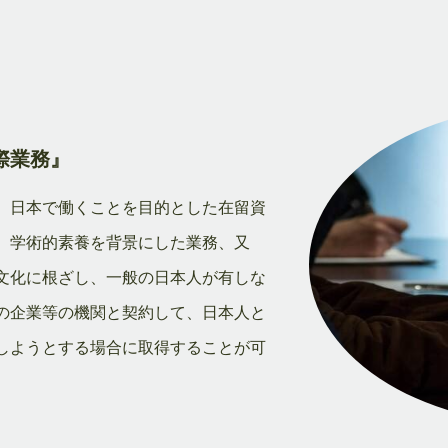
際業務』
、日本で働くことを目的とした在留資
、学術的素養を背景にした業務、又
文化に根ざし、一般の日本人が有しな
の企業等の機関と契約して、日本人と
しようとする場合に取得することが可