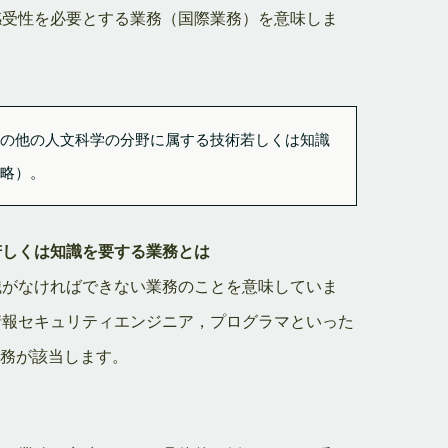
感受性を必要とする業務（国際業務）を意味しま
その他の人文科学の分野に属する技術若しくは知識
省略）。
若しくは知識を要する業務とは
識がなければできない業務のことを意味していま
情報セキュリティエンジニア，プログラマといった
業務が該当します。