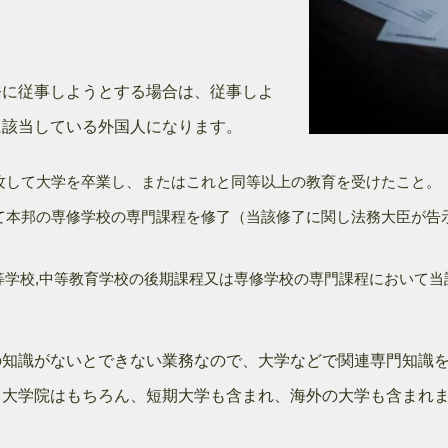
務に従事しようとする場合は、従事しよ
に該当している外国人になります。
攻して大学を卒業し、またはこれと同等以上の教育を受けたこと。
て本邦の専修学校の専門課程を修了（当該修了に関し法務大臣が告
,高等学校,中等教育学校の後期課程又は専修学校の専門課程において
知識がないとできない業務なので、大学などで関連専門知識を
、大学院はもちろん、短期大学も含まれ、海外の大学も含まれ