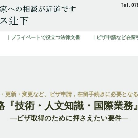
｜プライベートで役立つ法律文書
｜ビザ申請など在留
・更新・変更など、ビザ申請，在留手続きに必要とな
格『技術・人文知識・国際業務
―ビザ取得のために押さえたい要件―