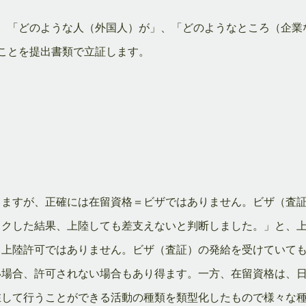
、「どのような人（外国人）が」、「どのようなところ（企業
ことを提出書類で立証します。
しますが、正確には在留資格＝ビザではありません。ビザ（査
ックした結果、上陸しても差支えないと判断しました。」と、
＝上陸許可ではありません。ビザ（査証）の発給を受けていて
い場合、許可されない場合もあり得ます。一方、在留資格は、
在して行うことができる活動の種類を類型化したもので様々な