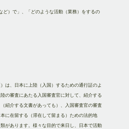
など）で」、「どのような活動（業務）をするの
証）は、日本に上陸（入国）するための通行証のよ
上陸の審査にあたる入国審査官に対して、紹介する
も（紹介する文書があっても）、入国審査官の審査
日本に在留する（滞在して留まる）ための法的地
種類があります。様々な目的で来日し、日本で活動