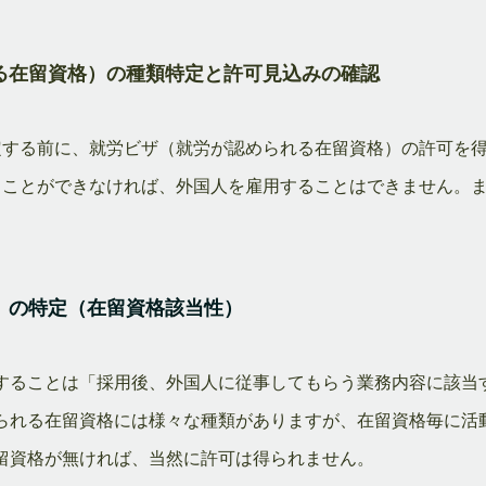
る在留資格）の種類特定と許可見込みの確認
定する前に、就労ビザ（就労が認められる在留資格）の許可を
ることができなければ、外国人を雇用することはできません。
）の特定（在留資格該当性）
することは「採用後、外国人に従事してもらう業務内容に該当
られる在留資格には様々な種類がありますが、在留資格毎に活
留資格が無ければ、当然に許可は得られません。