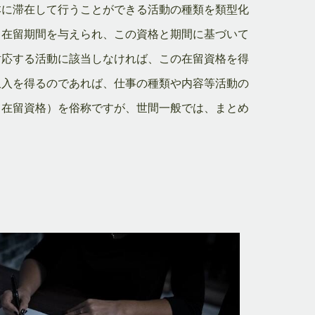
本に滞在して行うことができる活動の種類を類型化
と在留期間を与えられ、この資格と期間に基づいて
対応する活動に該当しなければ、この在留資格を得
収入を得るのであれば、仕事の種類や内容等活動の
る在留資格）を俗称ですが、世間一般では、まとめ