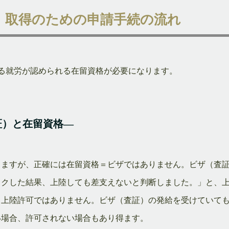
）取得のための申請手続の流れ
る就労が認められる在留資格が必要になります。
証）と在留資格―
しますが、正確には在留資格＝ビザではありません。ビザ（査
ックした結果、上陸しても差支えないと判断しました。」と、
＝上陸許可ではありません。ビザ（査証）の発給を受けていて
い場合、許可されない場合もあり得ます。