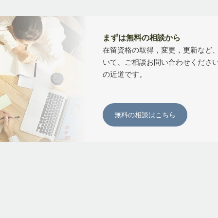
まずは無料の相談から
在留資格の取得，変更，更新など
いて、ご相談お問い合わせくださ
の近道です。
無料の相談はこちら