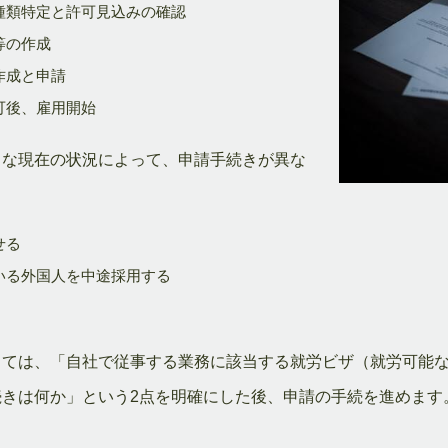
種類特定と許可見込みの確認
等の作成
作成と申請
可後、雇用開始
うな現在の状況によって、申請手続きが異な
せる
いる外国人を中途採用する
しては、「自社で従事する業務に該当する就労ビザ（就労可能
きは何か」という2点を明確にした後、申請の手続を進めます