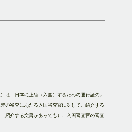
証）は、日本に上陸（入国）するための通行証のよ
上陸の審査にあたる入国審査官に対して、紹介する
も（紹介する文書があっても）、入国審査官の審査