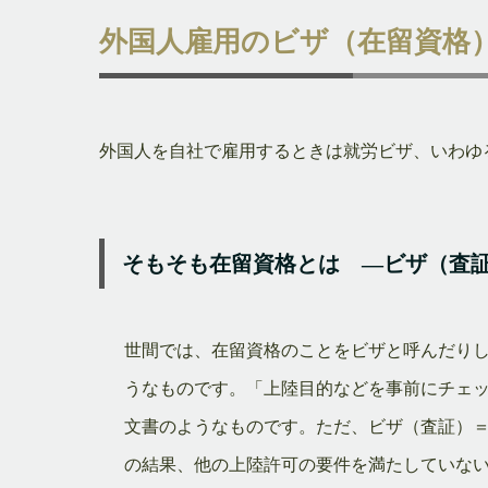
外国人雇用のビザ（在留資格
外国人を自社で雇用するときは就労ビザ、いわゆ
そもそも在留資格とは ―ビザ（査
世間では、在留資格のことをビザと呼んだり
うなものです。「上陸目的などを事前にチェ
文書のようなものです。ただ、ビザ（査証）
の結果、他の上陸許可の要件を満たしていな