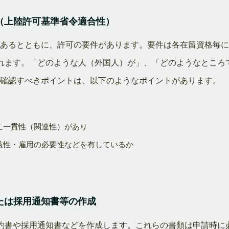
（上陸許可基準省令適合性）
があるとともに、許可の要件があります。要件は各在留資格毎
れます。「どのような人（外国人）が」、「どのようなところ
て確認すべきポイントは、以下のようなポイントがあります。
に一貫性（関連性）があり
益性・雇用の必要性などを有しているか
たは採用通知書等の作成
約書や採用通知書などを作成します。これらの書類は申請時に