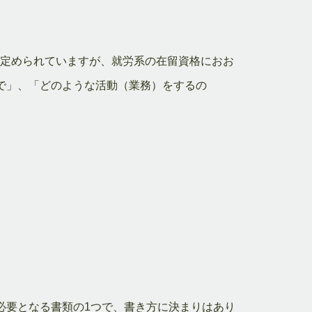
に定められていますが、就労系の在留資格におお
で」、「どのような活動（業務）をするの
必要となる書類の1つで、書き方に決まりはあり