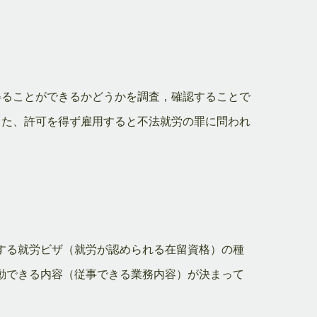
得ることができるかどうかを調査，確認することで
また、許可を得ず雇用すると不法就労の罪に問われ
する就労ビザ（就労が認められる在留資格）の種
動できる内容（従事できる業務内容）が決まって