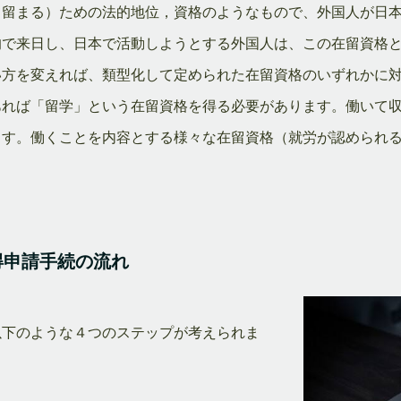
て留まる）ための法的地位，資格のようなもので、外国人が日
的で来日し、日本で活動しようとする外国人は、この在留資格
い方を変えれば、類型化して定められた在留資格のいずれかに
あれば「留学」という在留資格を得る必要があります。働いて
ます。働くことを内容とする様々な在留資格（就労が認められ
得申請手続の流れ
以下のような４つのステップが考えられま