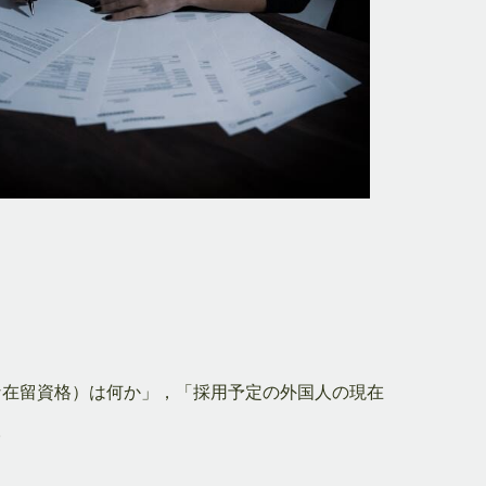
な在留資格）は何か」，「採用予定の外国人の現在
。