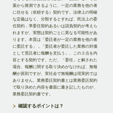
葉から推測できるように、一定の業務を他の者
に任せる（依頼する）契約です。法律上の明確
な定義はなく、分類するとすれば、民法上の委
任契約，準委任契約あるいは請負契約が考えら
れますが、実態は契約ごとに異なる可能性があ
ります。本質は「委託者が一定の業務を他の者
に委託する」，「委託者が委託した業務の対価
として受託者に報酬を支払う」、この２点を内
容とする契約です。ただ、「委任」と解された
場合、報酬に関する取り決めがなければ、無報
酬が原則ですが、実社会で無報酬は現実的では
ありません。業務委託契約書とは業務委託契約
で取り決めた内容を書面に書き記したものが、
業務委託契約書です。
確認するポイントは？