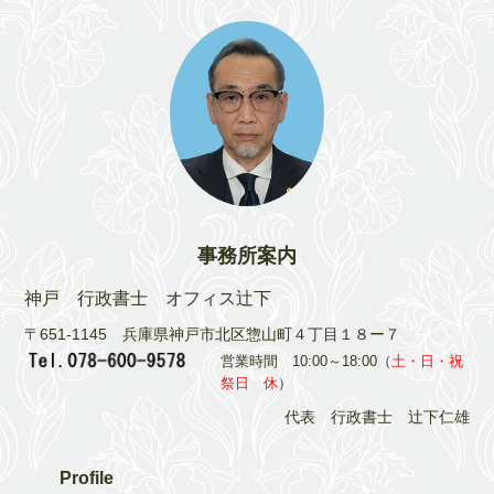
事務所案内
神戸 行政書士 オフィス辻下
〒651-1145 兵庫県神戸市北区惣山町４丁目１８ー７
営業時間 10:00～18:00（
土・日・祝
祭日 休
）
代表 行政書士 辻下仁雄
Profile