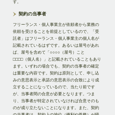
す。
契約の当事者
フリーランス・個人事業主が依頼者から業務の
依頼を受けることを前提としているので、「受
託者」はフリーランス・個人事業主の個人名が
記載されているはずです。あるいは屋号があれ
ば、屋号を含めて「○○○○（屋号）こと
□□□□（個人名）」と記載されていることもあり
ます。いずれの場合でも、契約の当事者の確定
は重要な内容です。契約は原則として、申し込
みの意思表示と承諾の意思表示の合致により成
立することになっているので、当たり前です
が、当事者間の合意が必要となります。つま
り、当事者が特定されていなければ合意そのも
のが成り立たないことになります。また、契約
の当事者は、契約上の地位（権利や義務）が帰