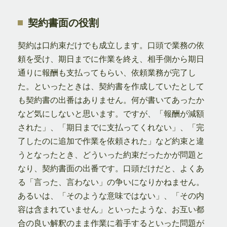
契約書面の役割
契約は口約束だけでも成立します。口頭で業務の依
頼を受け、期日までに作業を終え、相手側から期日
通りに報酬も支払ってもらい、依頼業務が完了し
た。といったときは、契約書を作成していたとして
も契約書の出番はありません。何が書いてあったか
など気にしないと思います。ですが、「報酬が減額
された」、「期日までに支払ってくれない」、「完
了したのに追加で作業を依頼された」など約束と違
うとなったとき、どういった約束だったかが問題と
なり、契約書面の出番です。口頭だけだと、よくあ
る「言った、言わない」の争いになりかねません。
あるいは、「そのような意味ではない」、「その内
容は含まれていません」といったような、お互い都
合の良い解釈のまま作業に着手するといった問題が