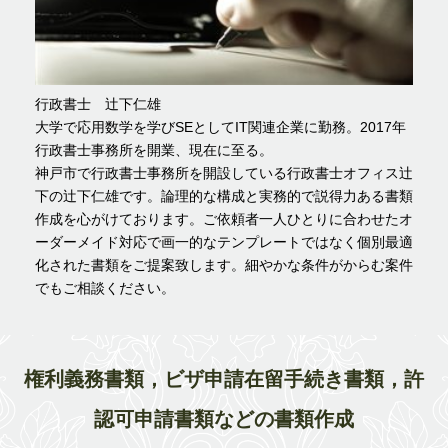
行政書士 辻下仁雄
大学で応用数学を学びSEとしてIT関連企業に勤務。2017年
行政書士事務所を開業、現在に至る。
神戸市で行政書士事務所を開設している行政書士オフィス辻
下の辻下仁雄です。論理的な構成と実務的で説得力ある書類
作成を心がけております。ご依頼者一人ひとりに合わせたオ
ーダーメイド対応で画一的なテンプレートではなく個別最適
化された書類をご提案致します。細やかな条件がからむ案件
でもご相談ください。
権利義務書類，ビザ申請在留手続き書類，許
認可申請書類などの書類作成