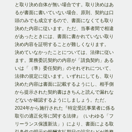
と取り決め自体が無い場合です。取り決めはあ
るが書面に書いていない場合、原則、契約は口
頭のみでも成立するので、書面になくても取り
決めた内容に従います。ただ、当事者間で相違
があったときには、書面に書かれていない取り
決め内容を証明することが難しくなります。
決めていなかったことについては、法律に従い
ます。業務委託契約の内容が「請負契約」ある
いは「（準）委任契約」のそれぞれについて、
法律の規定に従います。いずれにしても、取り
決めた内容は書面に記載するようにし、相手側
から提示された契約書はきちんと読んで漏れな
どないか確認するようにしましょう。ただ、
2024年から施行された『特定受託事業者に係る
取引の適正化等に関する法律』（いわゆる「フ
リーランス保護新法」）により、書面による取
引条件の明示や報酬支払期日の設定などが義務